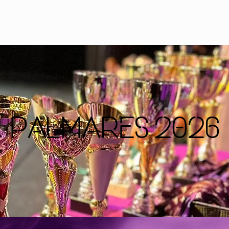
T
LE JURY
LE PROGRAMME
CONT
Palmares 2026