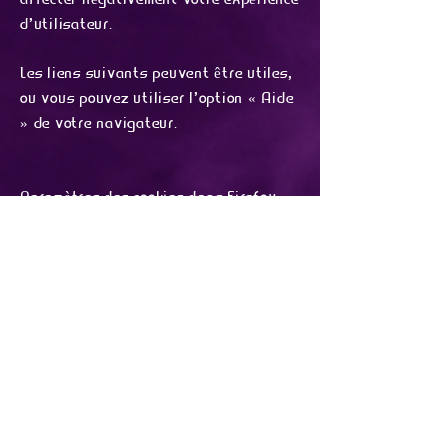
affecter négativement votre expérience
d'utilisateur.
Les liens suivants peuvent être utiles,
ou vous pouvez utiliser l'option « Aide
» de votre navigateur.
Paramètres des cookies dans Firefox
Paramètres des cookies dans Internet
Explorer
Paramètres des cookies dans Google
Chrome
Paramètres des cookies dans Safari (OS
X)
Paramètres des cookies dans Safari
(iOS)
Paramètres des cookies dans Android