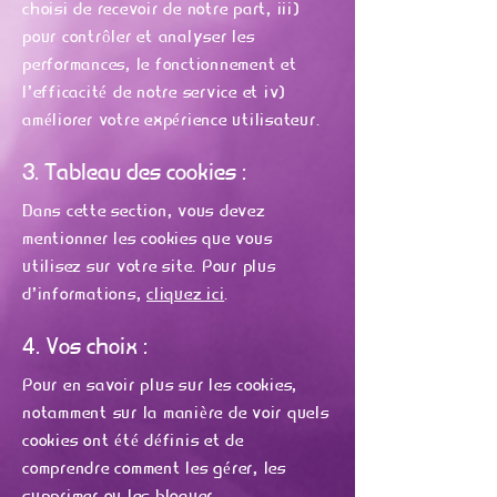
choisi de recevoir de notre part, iii)
pour contrôler et analyser les
performances, le fonctionnement et
l'efficacité de notre service et iv)
améliorer votre expérience utilisateur.
3. Tableau des cookies :
Dans cette section, vous devez
mentionner les cookies que vous
utilisez sur votre site. Pour plus
d'informations,
cliquez ici
.
4. Vos choix :
Pour en savoir plus sur les cookies,
notamment sur la manière de voir quels
cookies ont été définis et de
comprendre comment les gérer, les