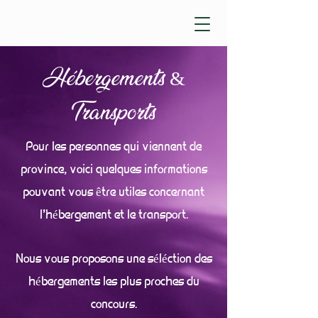
Hébergements &
Transports
Pour les personnes qui viennent de
province, voici quelques informations
pouvant vous être utiles concernant
l'hébergement et le transport.
Nous vous proposons une séléction des
hébergements les plus proches du
concours.